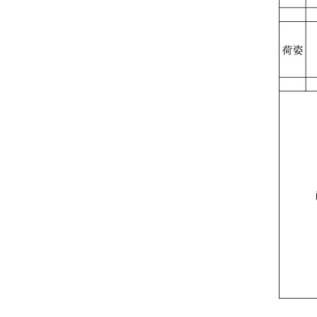
wellsee