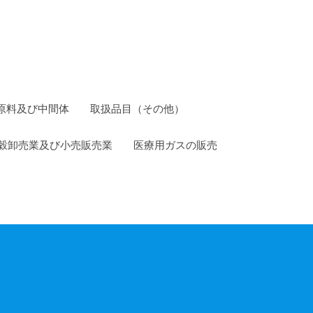
原料及び中間体
取扱品目（その他）
穀卸売業及び小売販売業
医療用ガスの販売