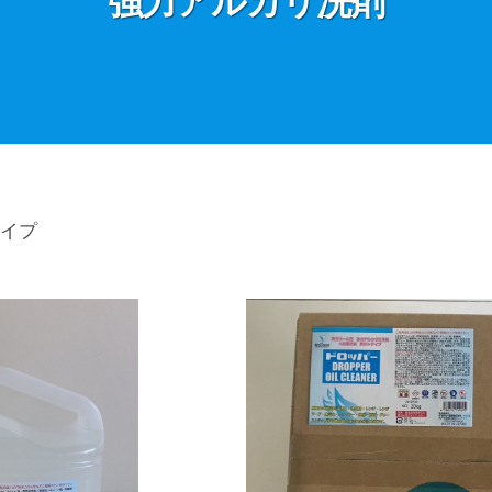
強力アルカリ洗剤
イプ