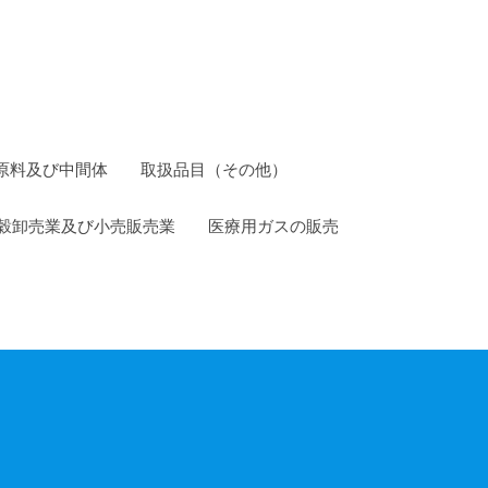
原料及び中間体
取扱品目（その他）
穀卸売業及び小売販売業
医療用ガスの販売