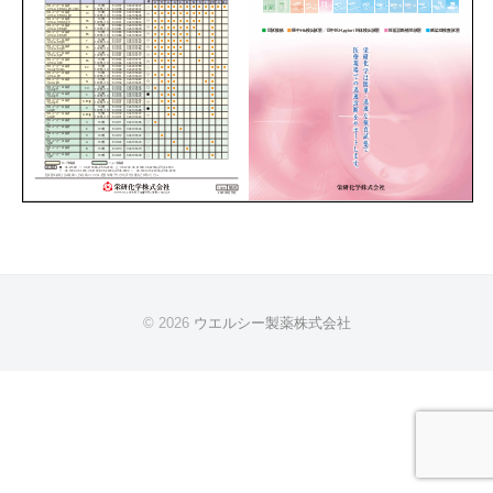
薬
2025
年
10
月
23
日
by
wellsee
© 2026
ウエルシー製薬株式会社