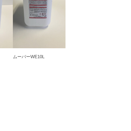
ムーバーWE10L
ク