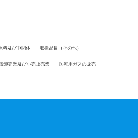
原料及び中間体
取扱品目（その他）
穀卸売業及び小売販売業
医療用ガスの販売