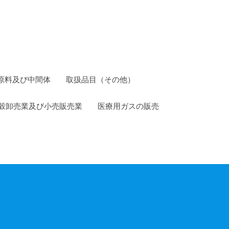
原料及び中間体
取扱品目（その他）
穀卸売業及び小売販売業
医療用ガスの販売