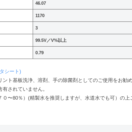
46.07
1170
3
99.5V／V%以上
0.79
ータシート)
リント基板洗浄、溶剤、手の除菌剤としてのご使用をお勧
含有されていません。
７０〜80％）(精製水を推奨しますが、水道水でも可）の上