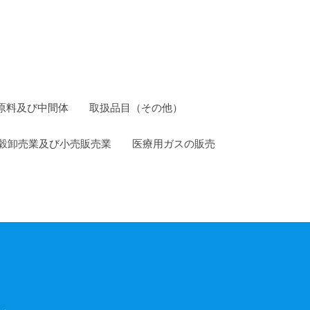
原料及び中間体
取扱品目（その他）
穀卸売業及び小売販売業
医療用ガスの販売