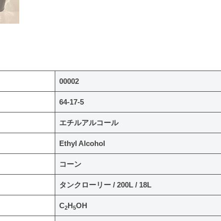
00002
64-17-5
エチルアルコール
Ethyl Alcohol
コーン
タンクローリー / 200L / 18L
C
H
OH
2
5