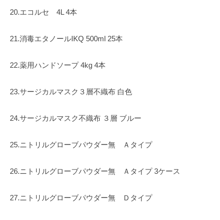
20.エコルセ 4L 4本
21.消毒エタノールIKQ 500ml 25本
22.薬用ハンドソープ 4kg 4本
23.サージカルマスク３層不織布 白色
24.サージカルマスク不織布 ３層 ブルー
25.ニトリルグローブパウダー無 Ａタイプ
26.ニトリルグローブパウダー無 Ａタイプ 3ケース
27.ニトリルグローブパウダー無 Ｄタイプ