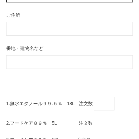
ご住所
番地・建物名など
1.無水エタノール９９.５％ 18L 注文数
2.フードケア８９％ 5L
注文数