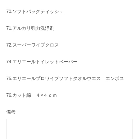
70.ソフトパックティッシュ
71.アルカリ強力洗浄剤
72.スーパーワイプクロス
74.エリエールトイレットペーパー
75.エリエールプロワイプソフトタオルウエス エンボス
76.カット綿 ４×４ｃｍ
備考