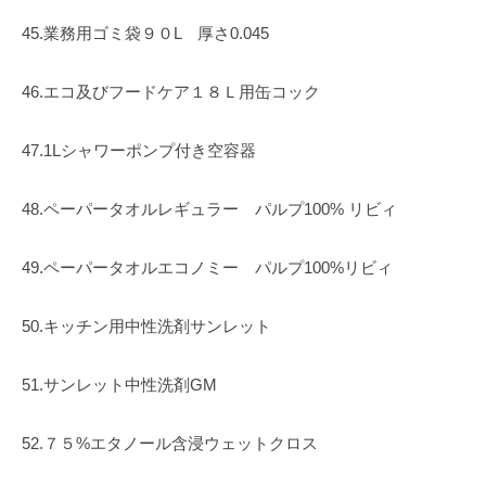
45.業務用ゴミ袋９０L 厚さ0.045
46.エコ及びフードケア１８Ｌ用缶コック
47.1Lシャワーポンプ付き空容器
48.ペーパータオルレギュラー パルプ100% リビィ
49.ペーパータオルエコノミー パルプ100%リビィ
50.キッチン用中性洗剤サンレット
51.サンレット中性洗剤GM
52.７５%エタノール含浸ウェットクロス