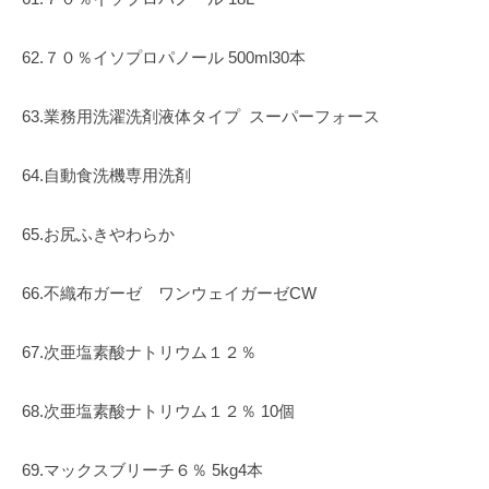
62.７０％イソプロパノール 500ml30本
63.業務用洗濯洗剤液体タイプ
スーパーフォース
64.自動食洗機専用洗剤
65.お尻ふきやわらか
66.不織布ガーゼ ワンウェイガーゼCW
67.次亜塩素酸ナトリウム１２％
68.次亜塩素酸ナトリウム１２％ 10個
69.マックスブリーチ６％ 5kg4本